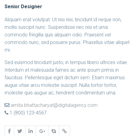
Senior Designer
Aliquam erat volutpat. Ut nisi nisi, tincidunt id neque non,
mollis suscipit nunc. Suspendisse nec nisi et urna
commodo fringilla quis aliquam odio. Praesent vel
commodo nunc, sed posuere purus. Phasellus vitae aliquet
mi.
Sed euismod tincidunt justo, in tempus libero ultrices vitae.
Interdum et malesuada fames ac ante ipsum primis in
faucibus. Pellentesque eget dictum sem. Etiam maximus
augue vitae arcu molestie suscipit. Nulla tortor tortor,
molestie quis augue ac, hendrerit condimentum urna.
amita.bhattacharyat@digitalagency.com
1 (800) 123-4567