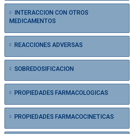
INTERACCION CON OTROS
MEDICAMENTOS
REACCIONES ADVERSAS
SOBREDOSIFICACION
PROPIEDADES FARMACOLOGICAS
PROPIEDADES FARMACOCINETICAS