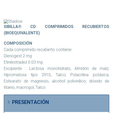
SIBILLA® CD COMPRIMIDOS RECUBIERTOS
(BIOEQUIVALENTE)
COMPOSICIÓN
Cada comprimido recubierto contiene:
Dienogest 2 mg
Etinilestradiol 0.03 mg
Excipiente : Lactosa monohidrato, Almidón de maíz,
Hipromelosa tipo 2910, Talco, Polacrilina potásica,
Estearato de magnesio, alcohol polivinílico, dióxido de
titanio, macrogol, Talco.
PRESENTACIÓN