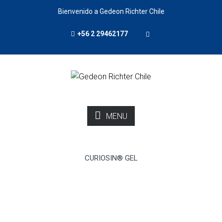
Bienvenido a Gedeon Richter Chile
+56 2 29462177
MENU
CURIOSIN® GEL