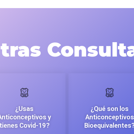
tras Consult
¿Usas
¿Qué son los
Anticonceptivos y
Anticonceptivos
tienes Covid-19?
Bioequivalentes