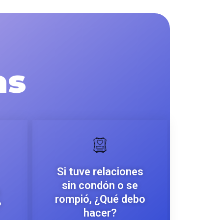
as
Si tuve relaciones
sin condón o se
rompió, ¿Qué debo
?
hacer?