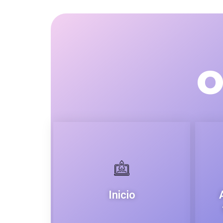
O
Inicio