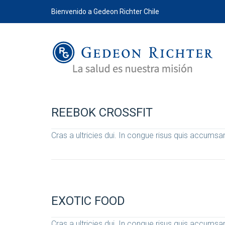
Bienvenido a Gedeon Richter Chile
REEBOK CROSSFIT
Cras a ultricies dui. In congue risus quis accumsan
EXOTIC FOOD
Cras a ultricies dui. In congue risus quis accumsan